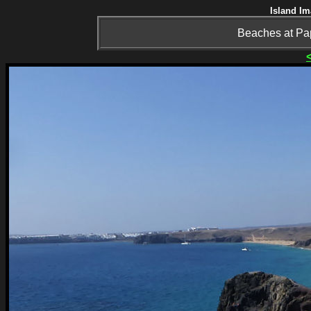
Island Im
Beaches at Pa