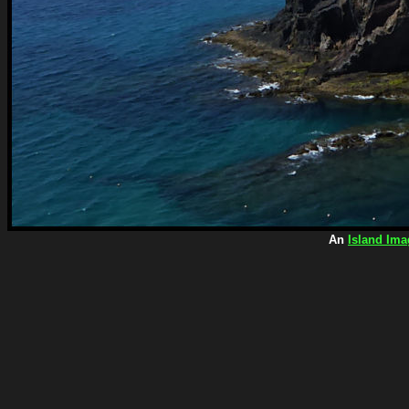
An
Island Ima