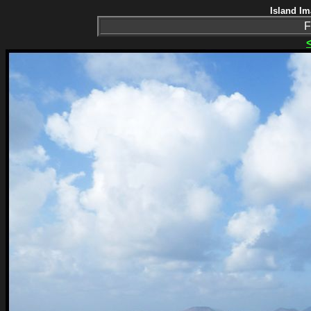
Island Im
F