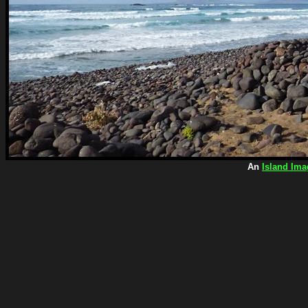
An
Island Ima